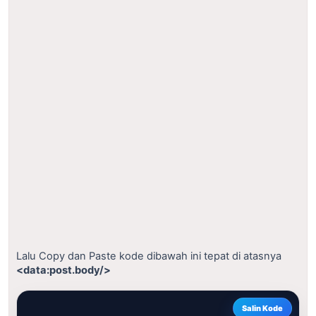
Lalu Copy dan Paste kode dibawah ini tepat di atasnya
<data:post.body/>
Salin Kode