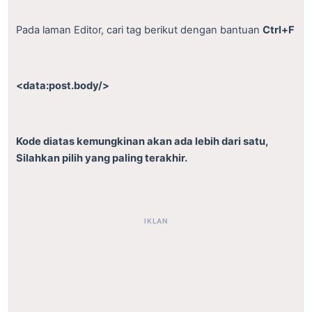
Pada laman Editor, cari tag berikut dengan bantuan
Ctrl+F
<data:post.body/>
K
ode diatas kemungkinan akan ada lebih dari satu,
Silahkan pilih yang paling terakhir.