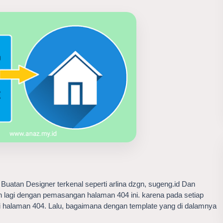
Buatan Designer terkenal seperti arlina dzgn, sugeng.id Dan
kan lagi dengan pemasangan halaman 404 ini. karena pada setiap
i halaman 404. Lalu, bagaimana dengan template yang di dalamnya