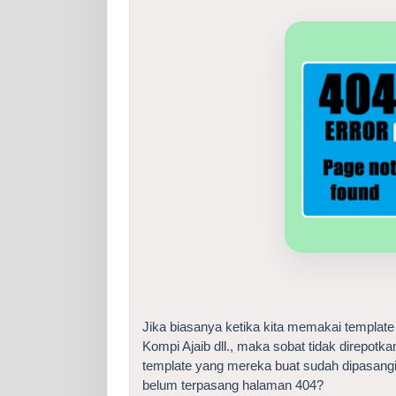
Jika biasanya ketika kita memakai template 
Kompi Ajaib dll., maka sobat tidak direpot
template yang mereka buat sudah dipasang
belum terpasang halaman 404?