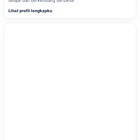
belajar dan berkembang bersama!
Lihat profil lengkapku