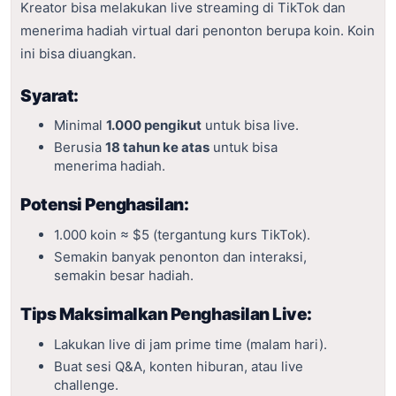
Kreator bisa melakukan live streaming di TikTok dan
menerima hadiah virtual dari penonton berupa koin. Koin
ini bisa diuangkan.
Syarat:
Minimal
1.000 pengikut
untuk bisa live.
Berusia
18 tahun ke atas
untuk bisa
menerima hadiah.
Potensi Penghasilan:
1.000 koin ≈ $5 (tergantung kurs TikTok).
Semakin banyak penonton dan interaksi,
semakin besar hadiah.
Tips Maksimalkan Penghasilan Live:
Lakukan live di jam prime time (malam hari).
Buat sesi Q&A, konten hiburan, atau live
challenge.