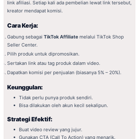
link afiliasi. Setiap kali ada pembelian lewat link tersebut,
kreator mendapat komisi.
Cara Kerja:
Gabung sebagai
TikTok Affiliate
melalui TikTok Shop
Seller Center.
Pilih produk untuk dipromosikan.
Sertakan link atau tag produk dalam video.
Dapatkan komisi per penjualan (biasanya 5% – 20%).
Keunggulan:
Tidak perlu punya produk sendiri.
Bisa dilakukan oleh akun kecil sekalipun.
Strategi Efektif:
Buat video review yang jujur.
Gunakan CTA (Call To Action) yang menarik.