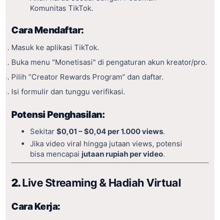
Komunitas TikTok.
Cara Mendaftar:
Masuk ke aplikasi TikTok.
Buka menu "Monetisasi" di pengaturan akun kreator/pro.
Pilih “Creator Rewards Program” dan daftar.
Isi formulir dan tunggu verifikasi.
Potensi Penghasilan:
Sekitar
$0,01 – $0,04 per 1.000 views
.
Jika video viral hingga jutaan views, potensi
bisa mencapai
jutaan rupiah per video
.
2.
Live Streaming & Hadiah Virtual
Cara Kerja: