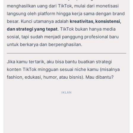
menghasilkan uang dari TikTok, mulai dari monetisasi
langsung oleh platform hingga kerja sama dengan brand
besar. Kunci utamanya adalah
kreativitas, konsistensi,
dan strategi yang tepat
. TikTok bukan hanya media
sosial, tapi sudah menjadi panggung profesional baru
untuk berkarya dan berpenghasilan.
Jika kamu tertarik, aku bisa bantu buatkan strategi
konten TikTok mingguan sesuai niche kamu (misalnya
fashion, edukasi, humor, atau bisnis). Mau dibantu?