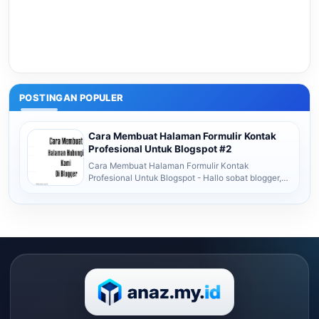
POSTINGAN POPULER
Cara Membuat Halaman Formulir Kontak
Profesional Untuk Blogspot #2
Cara Membuat Halaman Formulir Kontak
Profesional Untuk Blogspot - Hallo sobat blogger,
gimana kabarnya???? Pada kesempatan ini saya
akan me...